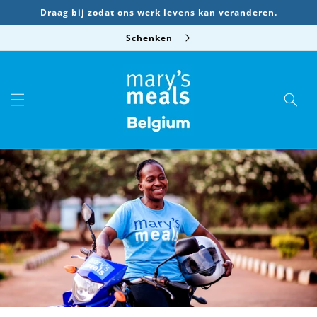
Meteen
Draag bij zodat ons werk levens kan veranderen.
naar de
content
Schenken