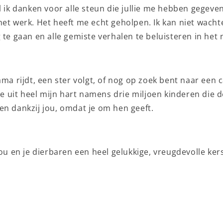
l ik danken voor alle steun die jullie me hebben gegeven
het werk. Het heeft me echt geholpen. Ik kan niet wach
 te gaan en alle gemiste verhalen te beluisteren in het 
ama rijdt, een ster volgt, of nog op zoek bent naar een
 je uit heel mijn hart namens drie miljoen kinderen die 
en dankzij jou, omdat je om hen geeft.
jou en je dierbaren een heel gelukkige, vreugdevolle ker