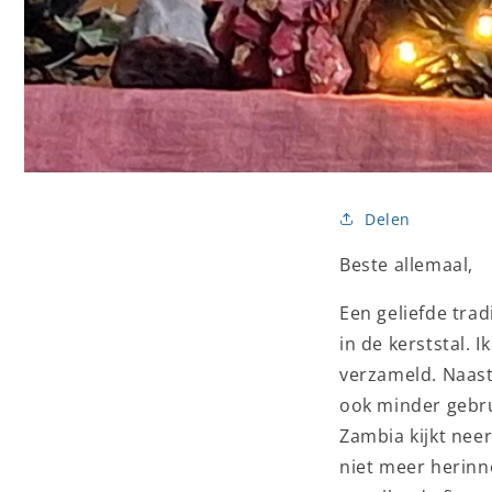
Delen
Beste allemaal,
Een geliefde trad
in de kerststal. 
verzameld. Naast 
ook minder gebrui
Zambia kijkt nee
niet meer herinn