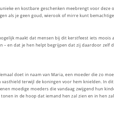
 unieke en kostbare geschenken meebrengt voor deze 
gen als je geen goud, wierook of mirre kunt bemachtige
ogelijk maakt dat mensen bij dit kerstfeest iets moois 
 – en dat je hen helpt begrijpen dat zij daardoor zelf 
allemaal doet in naam van Maria, een moeder die zo moe
 vasthield terwijl de koningen voor hem knielden. In di
ljoenen moedige moeders die vandaag zwijgend hun kin
 tonen in de hoop dat iemand hen zal zien en in hen zal