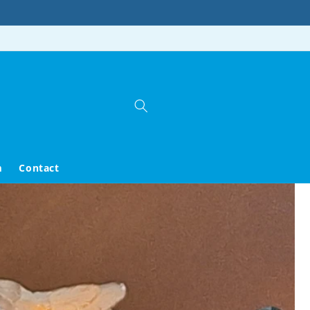
m
Contact