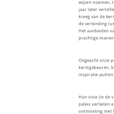
wijzen noemen, 
jaar later vertel
kreeg van de ker
de verbinding tu
Het aanbieden va
prachtige manier
Ongeacht onze per
kerstgebeuren, k
inspiratie putten
Hun visie (in de
paleis verlieten 
ontmoeting met K