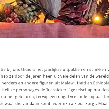
itie bij ons thuis is het jaarlijkse uitpakken en schikken
Ik heb ze door de jaren heen uit vele delen van de were
herders en andere figuren uit Malawi, Haïti en Ethiopië
kelijke personages de ‘klassiekers’ gezelschap houden 
r op het gebeuren, terwijl een nogal vreemde luipaard,
er waar die vandaan komt, voor extra kleur zorgt. Maa