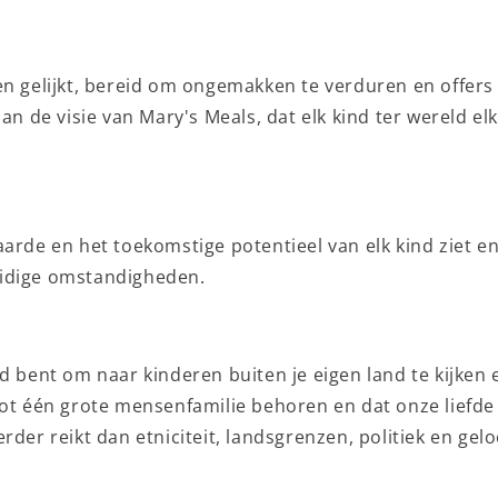
en gelijkt, bereid om ongemakken te verduren en offer
aan de visie van Mary's Meals, dat elk kind ter wereld e
.
arde en het toekomstige potentieel van elk kind ziet en
idige omstandigheden.
d bent om naar kinderen buiten je eigen land te kijken e
tot één grote mensenfamilie behoren en dat onze liefde
rder reikt dan etniciteit, landsgrenzen, politiek en gel